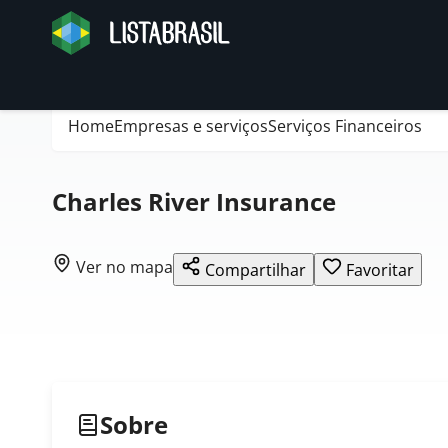
Home
Empresas e serviços
Serviços Financeiros
Charles River Insurance
Ver no mapa
Compartilhar
Favoritar
Sobre