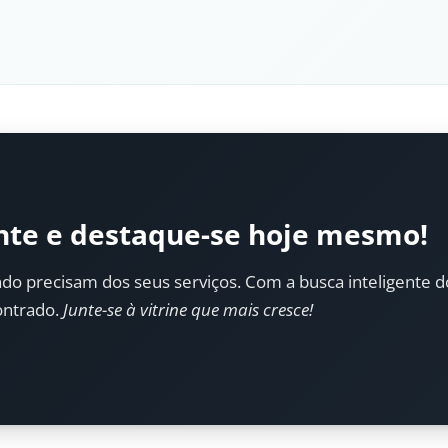
nte e destaque-se hoje mesmo!
do precisam dos seus serviços. Com a busca inteligente do 
ontrado.
Junte-se à vitrine que mais cresce!