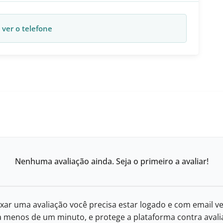
 ver o telefone
Nenhuma avaliação ainda. Seja o primeiro a avaliar!
xar uma avaliação você precisa estar logado e com email ve
eva menos de um minuto, e protege a plataforma contra avalia