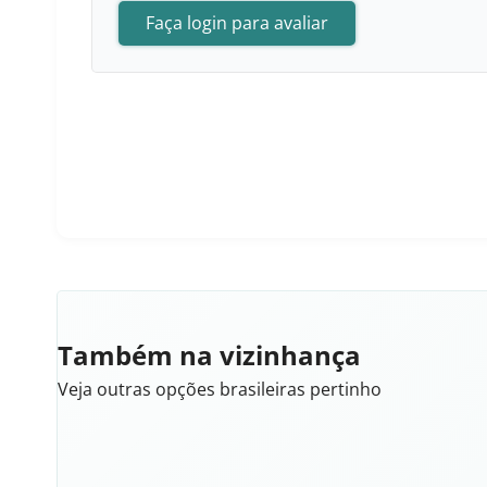
Faça login para avaliar
Também na vizinhança
Veja outras opções brasileiras pertinho