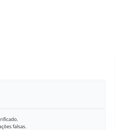
rificado.
ções falsas.