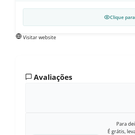
Clique para
Visitar website
Avaliações
Para dei
É grátis, l