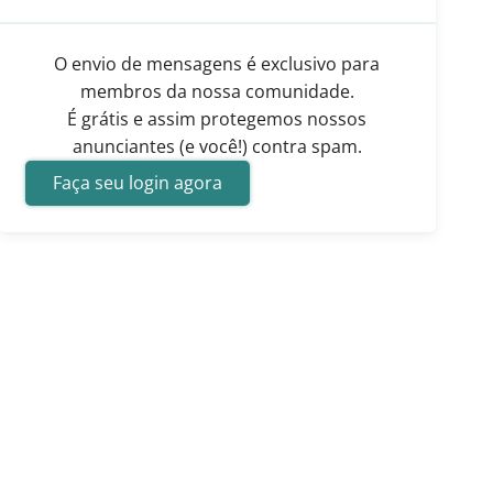
O envio de mensagens é exclusivo para
membros da nossa comunidade.
É grátis e assim protegemos nossos
anunciantes (e você!) contra spam.
Faça seu login agora