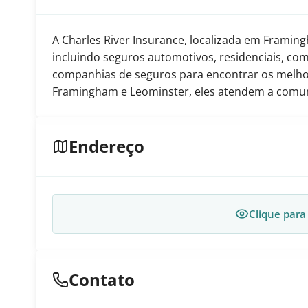
A Charles River Insurance, localizada em Frami
incluindo seguros automotivos, residenciais, com
companhias de seguros para encontrar os melhor
Framingham e Leominster, eles atendem a comu
Endereço
Clique para
Contato