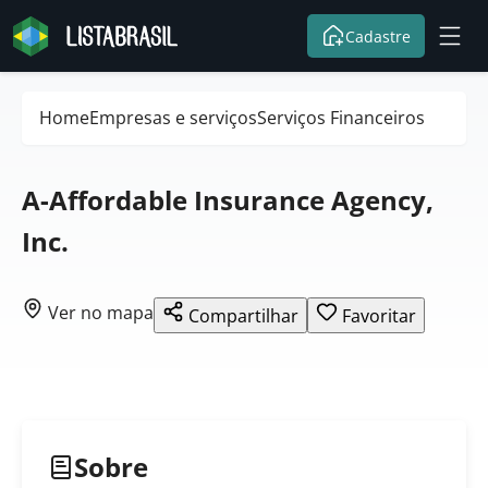
Cadastre
Home
Empresas e serviços
Serviços Financeiros
A-Affordable Insurance Agency,
Inc.
Ver no mapa
Compartilhar
Favoritar
Sobre