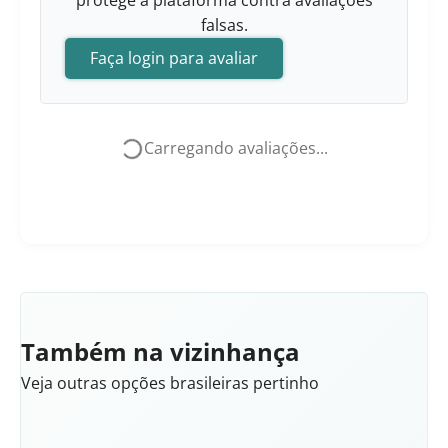
protege a plataforma contra avaliações
falsas.
Faça login para avaliar
Carregando avaliações...
Também na vizinhança
Veja outras opções brasileiras pertinho