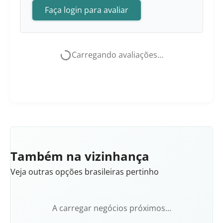
Faça login para avaliar
Carregando avaliações...
Também na vizinhança
Veja outras opções brasileiras pertinho
A carregar negócios próximos...