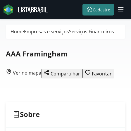
Cadastre
Home
Empresas e serviços
Serviços Financeiros
AAA Framingham
Ver no mapa
Compartilhar
Favoritar
Sobre