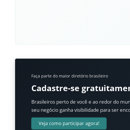
Faça parte do maior diretório brasileiro
Cadastre-se gratuitame
Brasileiros perto de você e ao redor do mun
seu negócio ganha visibilidade para ser enc
Veja como participar agora!