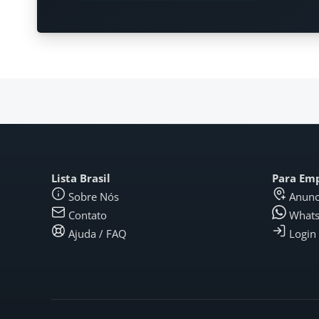
Lista Brasil
Para Em
Sobre Nós
Anunc
Contato
What
Ajuda / FAQ
Login