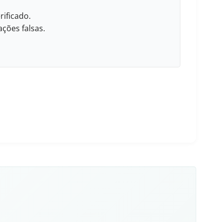
rificado.
ções falsas.