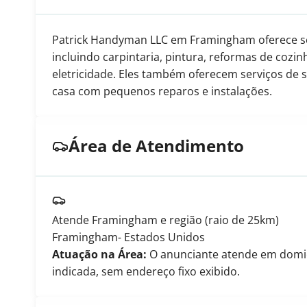
Patrick Handyman LLC em Framingham oferece se
incluindo carpintaria, pintura, reformas de coz
eletricidade. Eles também oferecem serviços de 
casa com pequenos reparos e instalações.
Área de Atendimento
Atende Framingham e região (raio de 25km)
Framingham
- Estados Unidos
Atuação na Área:
O anunciante atende em domicíl
indicada, sem endereço fixo exibido.