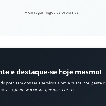
A carregar negócios próximos...
nte e destaque-se hoje mesmo!
do precisam dos seus serviços. Com a busca inteligente do 
ontrado.
Junte-se à vitrine que mais cresce!