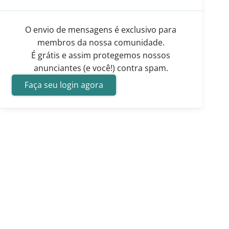
O envio de mensagens é exclusivo para
membros da nossa comunidade.
É grátis e assim protegemos nossos
anunciantes (e você!) contra spam.
Faça seu login agora