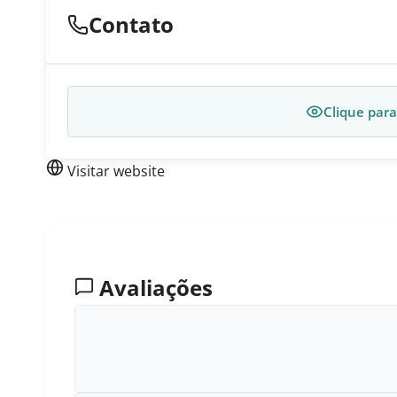
Contato
Clique para
Visitar website
Avaliações