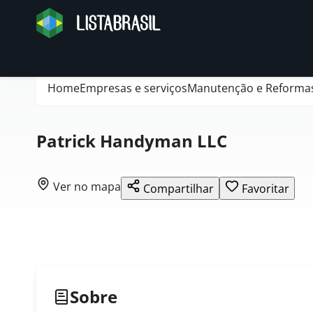
Home
Empresas e serviços
Manutenção e Reforma
Patrick Handyman LLC
Ver no mapa
Compartilhar
Favoritar
Sobre