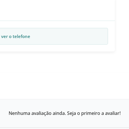
 ver o telefone
Nenhuma avaliação ainda. Seja o primeiro a avaliar!