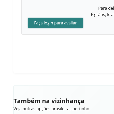
Para dei
É grátis, l
Faça login para avaliar
Também na vizinhança
Veja outras opções brasileiras pertinho