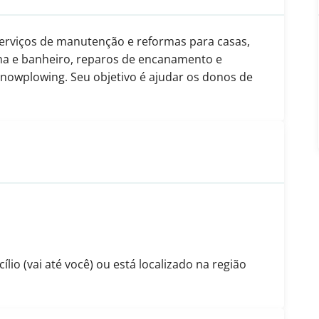
rviços de manutenção e reformas para casas,
inha e banheiro, reparos de encanamento e
snowplowing. Seu objetivo é ajudar os donos de
io (vai até você) ou está localizado na região