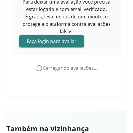
Para deixar uma avaliação você precisa
estar logado e com email verificado.
É grátis, leva menos de um minuto, e
protege a plataforma contra avaliações
falsas.
Faça login para avaliar
Carregando avaliações...
Também na vizinhança