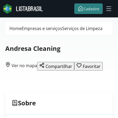
Cadastre
Home
Empresas e serviços
Serviços de Limpeza
Andresa Cleaning
Ver no mapa
Compartilhar
Favoritar
Sobre