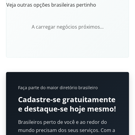
Veja outras opções brasileiras pertinho
A carregar negócios próximos...
Faça parte do maior diretório brasileiro
Cadastre-se gratuitamente
e destaque-se hoje mesmo!
Brasileiros perto de você e ao redor do
mundo precisam dos seus serviços. Com a