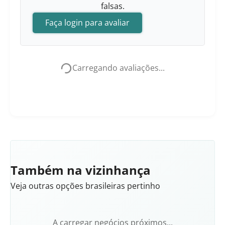
falsas.
Faça login para avaliar
Carregando avaliações...
Também na vizinhança
Veja outras opções brasileiras pertinho
A carregar negócios próximos...