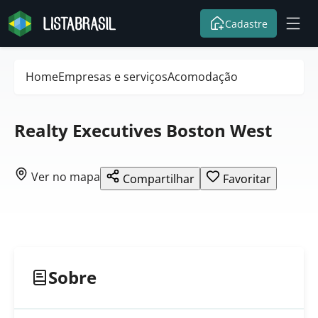
Cadastre
Home
Empresas e serviços
Acomodação
Realty Executives Boston West
Ver no mapa
Compartilhar
Favoritar
Sobre