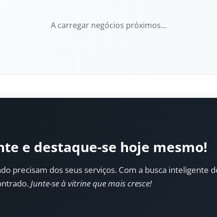
A carregar negócios próximos...
nte e destaque-se hoje mesmo!
do precisam dos seus serviços. Com a busca inteligente do 
ontrado.
Junte-se à vitrine que mais cresce!