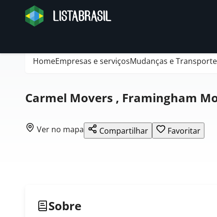
Home
Empresas e serviços
Mudanças e Transporte
Carmel Movers , Framingham Mo
Ver no mapa
Compartilhar
Favoritar
Sobre