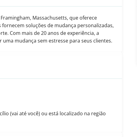
Framingham, Massachusetts, que oferece
es fornecem soluções de mudança personalizadas,
te. Com mais de 20 anos de experiência, a
ir uma mudança sem estresse para seus clientes.
io (vai até você) ou está localizado na região