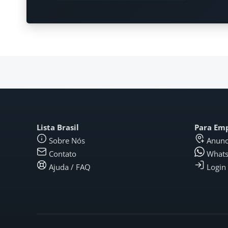
Lista Brasil
Para Em
Sobre Nós
Anunc
Contato
What
Ajuda / FAQ
Login