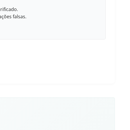
rificado.
ções falsas.