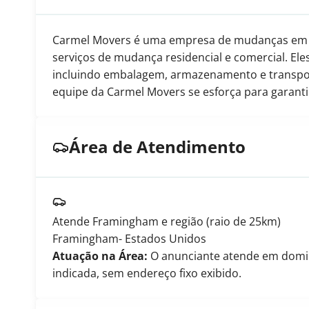
Carmel Movers é uma empresa de mudanças em 
serviços de mudança residencial e comercial. El
incluindo embalagem, armazenamento e transpor
equipe da Carmel Movers se esforça para garant
Área de Atendimento
Atende Framingham e região (raio de 25km)
Framingham
- Estados Unidos
Atuação na Área:
O anunciante atende em domicíl
indicada, sem endereço fixo exibido.