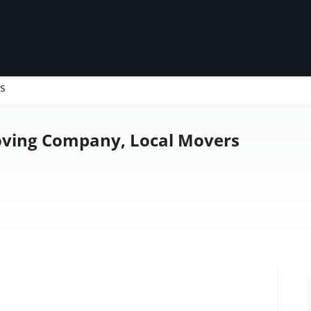
s
ving Company, Local Movers