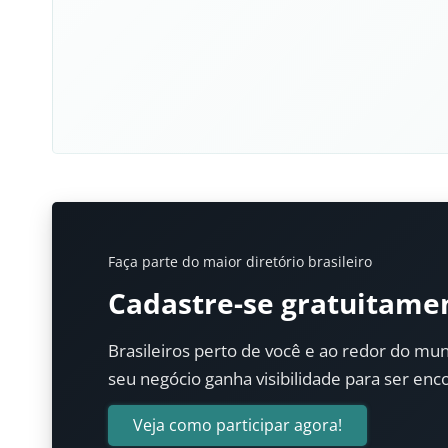
Faça parte do maior diretório brasileiro
Cadastre-se gratuitame
Brasileiros perto de você e ao redor do mun
seu negócio ganha visibilidade para ser enc
Veja como participar agora!