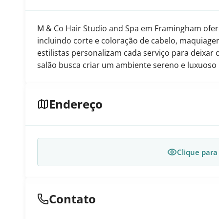
M & Co Hair Studio and Spa em Framingham ofere
incluindo corte e coloração de cabelo, maquiag
estilistas personalizam cada serviço para deixar
salão busca criar um ambiente sereno e luxuoso 
Endereço
Clique para
Contato