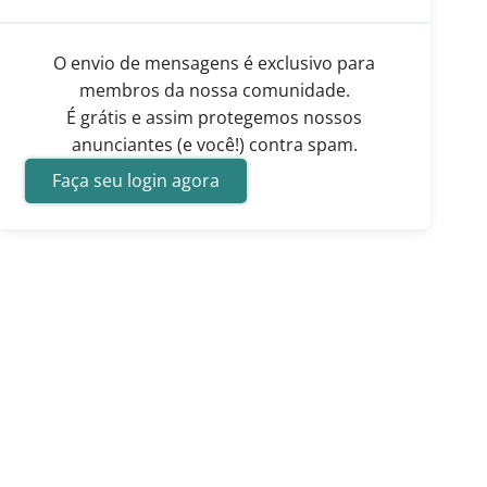
O envio de mensagens é exclusivo para
membros da nossa comunidade.
É grátis e assim protegemos nossos
anunciantes (e você!) contra spam.
Faça seu login agora