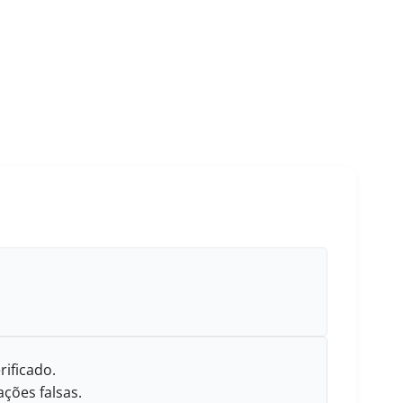
rificado.
ções falsas.