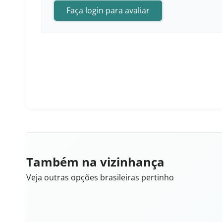
Faça login para avaliar
Também na vizinhança
Veja outras opções brasileiras pertinho