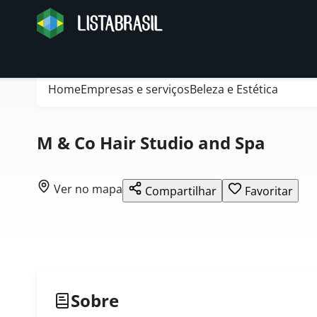
Home
Empresas e serviços
Beleza e Estética
M & Co Hair Studio and Spa
Ver no mapa
Compartilhar
Favoritar
Sobre