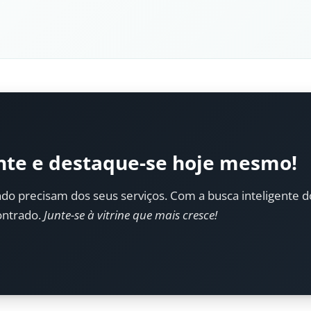
nte e destaque-se hoje mesmo!
do precisam dos seus serviços. Com a busca inteligente do 
ontrado.
Junte-se à vitrine que mais cresce!