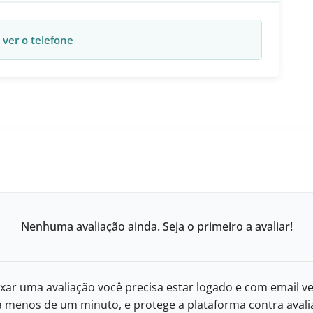
 ver o telefone
Nenhuma avaliação ainda. Seja o primeiro a avaliar!
xar uma avaliação você precisa estar logado e com email ve
eva menos de um minuto, e protege a plataforma contra avalia