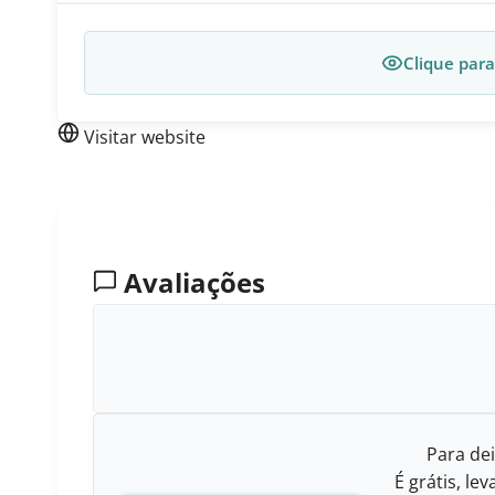
Clique para
Visitar website
Avaliações
Para dei
É grátis, l