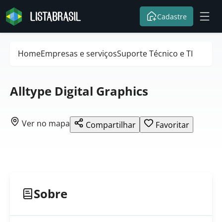
Cadastre
Home
Empresas e serviços
Suporte Técnico e TI
Alltype Digital Graphics
Ver no mapa
Compartilhar
Favoritar
Sobre