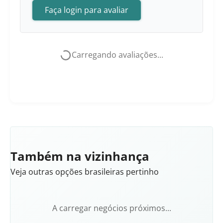
Faça login para avaliar
Carregando avaliações...
Também na vizinhança
Veja outras opções brasileiras pertinho
A carregar negócios próximos...