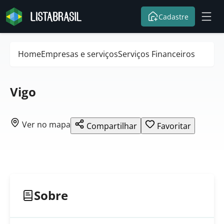
Cadastre
Home
Empresas e serviços
Serviços Financeiros
Vigo
Ver no mapa
Compartilhar
Favoritar
Sobre