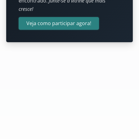
encontrado.
Junte-se à vitrine que mais
cresce!
Veja como participar agora!