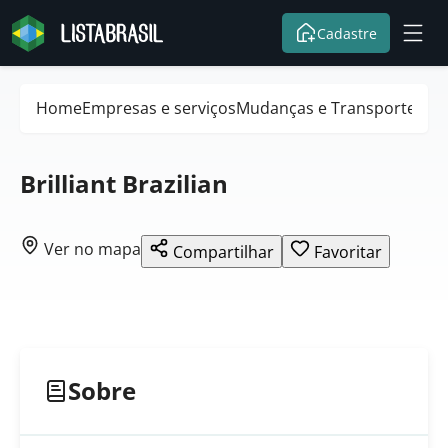
Cadastre
Home
Empresas e serviços
Mudanças e Transportes
Brilliant Brazilian
Ver no mapa
Compartilhar
Favoritar
Sobre