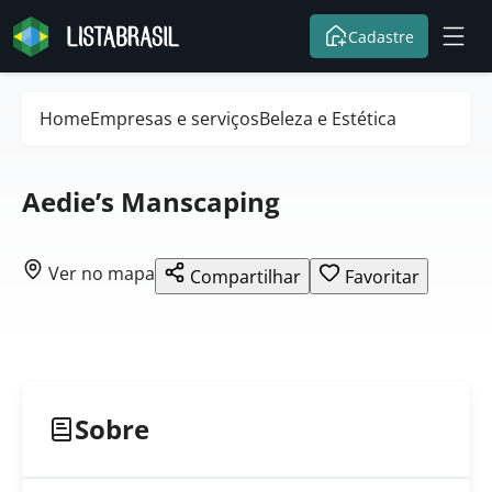
Cadastre
Home
Empresas e serviços
Beleza e Estética
Aedie’s Manscaping
Ver no mapa
Compartilhar
Favoritar
Sobre