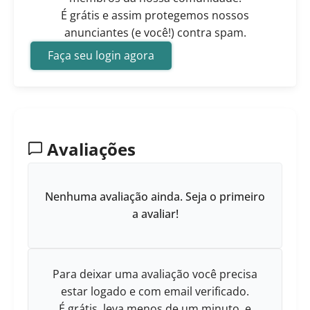
É grátis e assim protegemos nossos
anunciantes (e você!) contra spam.
Faça seu login agora
Avaliações
Nenhuma avaliação ainda. Seja o primeiro
a avaliar!
Para deixar uma avaliação você precisa
estar logado e com email verificado.
É grátis, leva menos de um minuto, e