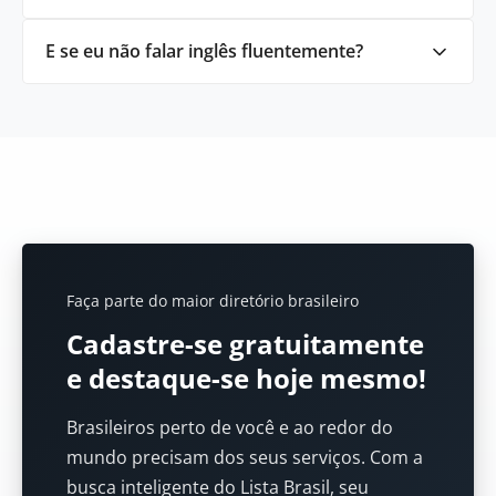
E se eu não falar inglês fluentemente?
Faça parte do maior diretório brasileiro
Cadastre-se gratuitamente
e destaque-se hoje mesmo!
Brasileiros perto de você e ao redor do
mundo precisam dos seus serviços. Com a
busca inteligente do Lista Brasil, seu