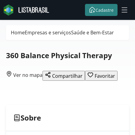
Cadastre
Home
Empresas e serviços
Saúde e Bem-Estar
360 Balance Physical Therapy
Ver no mapa
Compartilhar
Favoritar
Sobre