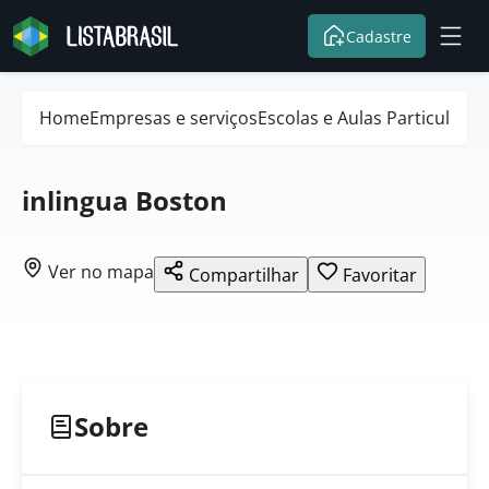
Cadastre
Home
Empresas e serviços
Escolas e Aulas Particulares
inlingua Boston
Ver no mapa
Compartilhar
Favoritar
Sobre